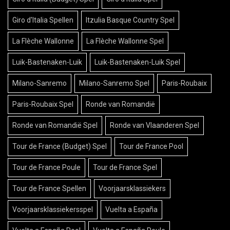
Giro d'Italia Spellen
Itzulia Basque Country Spel
La Flèche Wallonne
La Flèche Wallonne Spel
Luik-Bastenaken-Luik
Luik-Bastenaken-Luik Spel
Milano-Sanremo
Milano-Sanremo Spel
Paris-Roubaix
Paris-Roubaix Spel
Ronde van Romandië
Ronde van Romandië Spel
Ronde van Vlaanderen Spel
Tour de France (Budget) Spel
Tour de France Pool
Tour de France Poule
Tour de France Spel
Tour de France Spellen
Voorjaarsklassiekers
Voorjaarsklassiekersspel
Vuelta a España