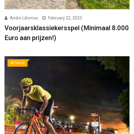
Andre Liliomos
February 22, 2023
Voorjaarsklassiekersspel (Minimaal 8.000
Euro aan prijzen!)
BETAALD