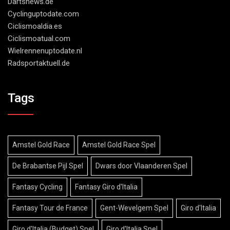
Dartsnews.de
Cyclinguptodate.com
Ciclismoaldia.es
Ciclismoatual.com
Wielrennenuptodate.nl
Radsportaktuell.de
Tags
Amstel Gold Race
Amstel Gold Race Spel
De Brabantse Pijl Spel
Dwars door Vlaanderen Spel
Fantasy Cycling
Fantasy Giro d'Italia
Fantasy Tour de France
Gent-Wevelgem Spel
Giro d'Italia
Giro d'Italia (Budget) Spel
Giro d'Italia Spel