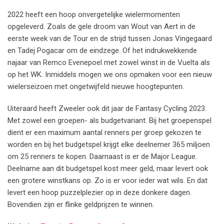
2022 heeft een hoop onvergetelijke wielermomenten
opgeleverd. Zoals de gele droom van Wout van Aert in de
eerste week van de Tour en de strijd tussen Jonas Vingegaard
en Tadej Pogacar om de eindzege. Of het indrukwekkende
najaar van Remco Evenepoel met zowel winst in de Vuelta als
op het WK. Inmiddels mogen we ons opmaken voor een nieuw
wielerseizoen met ongetwijfeld nieuwe hoogtepunten.
Uiteraard heeft Zweeler ook dit jaar de Fantasy Cycling 2023.
Met zowel een groepen- als budgetvariant. Bij het groepenspel
dient er een maximum aantal renners per groep gekozen te
worden en bij het budgetspel krijgt elke deelnemer 365 miljoen
om 25 renners te kopen. Daarnaast is er de Major League.
Deelname aan dit budgetspel kost meer geld, maar levert ook
een grotere winstkans op. Zo is er voor ieder wat wils. En dat
levert een hoop puzzelplezier op in deze donkere dagen.
Bovendien zijn er flinke geldprijzen te winnen.