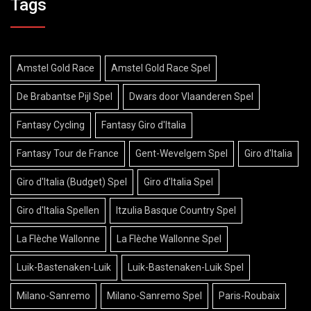
Tags
Amstel Gold Race
Amstel Gold Race Spel
De Brabantse Pijl Spel
Dwars door Vlaanderen Spel
Fantasy Cycling
Fantasy Giro d'Italia
Fantasy Tour de France
Gent-Wevelgem Spel
Giro d'Italia
Giro d'Italia (Budget) Spel
Giro d'Italia Spel
Giro d'Italia Spellen
Itzulia Basque Country Spel
La Flèche Wallonne
La Flèche Wallonne Spel
Luik-Bastenaken-Luik
Luik-Bastenaken-Luik Spel
Milano-Sanremo
Milano-Sanremo Spel
Paris-Roubaix