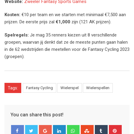
Website:
Zweeler Fantasy Sports Games
Kosten:
€10 per team en we starten met minimaal €7,500 aan
prijzen. De eerste prijs zal
€1,000
zijn (121 AK prijzen).
Spelregels:
Je mag 35 renners kiezen uit 8 verschillende
groepen, waarvan jij denkt dat ze de meeste punten gaan halen
in de 62 wedstrijden die meetellen voor de Fantasy Cycling 2023
(groepen).
Tags:
Fantasy Cycling
Wielerspel
Wielerspellen
You can share this post!
Google+
LinkedIn
Whatsapp
StumbleUpon
Tumblr
Pinter