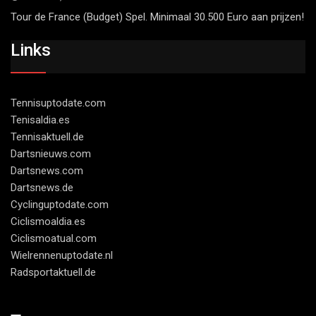
Tour de France (Budget) Spel. Minimaal 30.500 Euro aan prijzen!
Links
Tennisuptodate.com
Tenisaldia.es
Tennisaktuell.de
Dartsnieuws.com
Dartsnews.com
Dartsnews.de
Cyclinguptodate.com
Ciclismoaldia.es
Ciclismoatual.com
Wielrennenuptodate.nl
Radsportaktuell.de