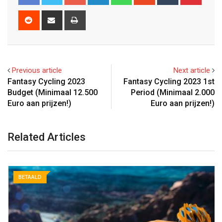
Reddit
Share
Print
via
Email
Previous article
Next article
Fantasy Cycling 2023
Fantasy Cycling 2023 1st
Budget (Minimaal 12.500
Period (Minimaal 2.000
Euro aan prijzen!)
Euro aan prijzen!)
Related Articles
BETAALD