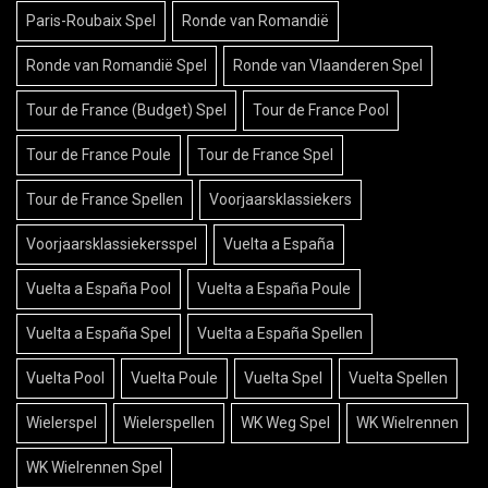
Paris-Roubaix Spel
Ronde van Romandië
Ronde van Romandië Spel
Ronde van Vlaanderen Spel
Tour de France (Budget) Spel
Tour de France Pool
Tour de France Poule
Tour de France Spel
Tour de France Spellen
Voorjaarsklassiekers
Voorjaarsklassiekersspel
Vuelta a España
Vuelta a España Pool
Vuelta a España Poule
Vuelta a España Spel
Vuelta a España Spellen
Vuelta Pool
Vuelta Poule
Vuelta Spel
Vuelta Spellen
Wielerspel
Wielerspellen
WK Weg Spel
WK Wielrennen
WK Wielrennen Spel