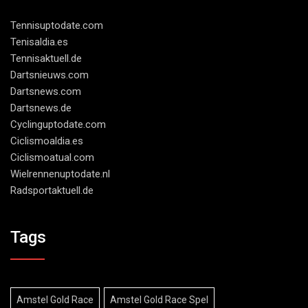
Tennisuptodate.com
Tenisaldia.es
Tennisaktuell.de
Dartsnieuws.com
Dartsnews.com
Dartsnews.de
Cyclinguptodate.com
Ciclismoaldia.es
Ciclismoatual.com
Wielrennenuptodate.nl
Radsportaktuell.de
Tags
Amstel Gold Race
Amstel Gold Race Spel