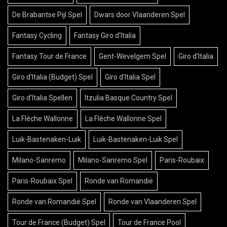
De Brabantse Pijl Spel
Dwars door Vlaanderen Spel
Fantasy Cycling
Fantasy Giro d'Italia
Fantasy Tour de France
Gent-Wevelgem Spel
Giro d'Italia
Giro d'Italia (Budget) Spel
Giro d'Italia Spel
Giro d'Italia Spellen
Itzulia Basque Country Spel
La Flèche Wallonne
La Flèche Wallonne Spel
Luik-Bastenaken-Luik
Luik-Bastenaken-Luik Spel
Milano-Sanremo
Milano-Sanremo Spel
Paris-Roubaix
Paris-Roubaix Spel
Ronde van Romandië
Ronde van Romandië Spel
Ronde van Vlaanderen Spel
Tour de France (Budget) Spel
Tour de France Pool