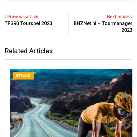
Previous article
Next article
TFS90 Tourspel 2023
BHZNet.nl – Tourmanager
2023
Related Articles
BETAALD